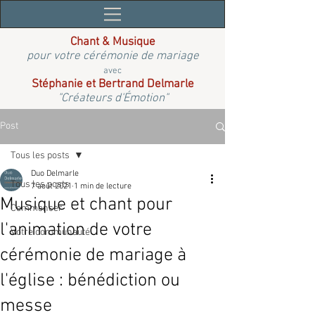
Chant & Musique
pour votre cérémonie de mariage
avec
Stéphanie et Bertrand Delmarle
"Créateurs d'Émotion"
Post
Tous les posts
Duo Delmarle
Tous les posts
7 août 2021
1 min de lecture
Musique et chant pour
Commencer
l'animation de votre
Votre communauté
cérémonie de mariage à
l'église : bénédiction ou
messe