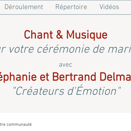
Déroulement
Répertoire
Vidéos
Chant & Musique
r votre cérémonie de mar
avec
éphanie et Bertrand Delma
"Créateurs d'Émotion"
tre communauté