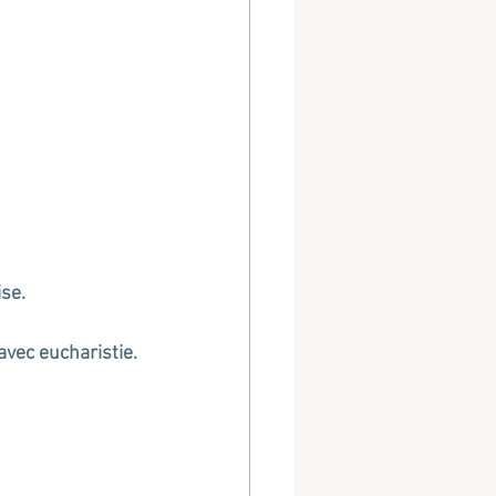
se.
avec eucharistie.