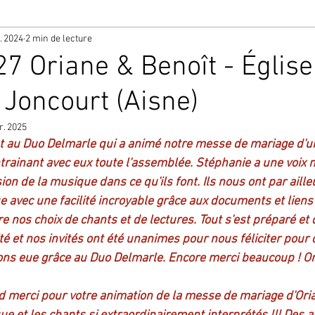
. 2024
2 min de lecture
7 Oriane & Benoît - Église
 Joncourt (Aisne)
r. 2025
nt au Duo Delmarle qui a animé notre messe de mariage d'u
trainant avec eux toute l'assemblée. Stéphanie a une voix m
ion de la musique dans ce qu'ils font. Ils nous ont par aill
 avec une facilité incroyable grâce aux documents et liens 
e nos choix de chants et de lectures. Tout s'est préparé et 
ité et nos invités ont été unanimes pour nous féliciter pour c
s eue grâce au Duo Delmarle. Encore merci beaucoup ! Ori
d merci pour votre animation de la messe de mariage d'Oria