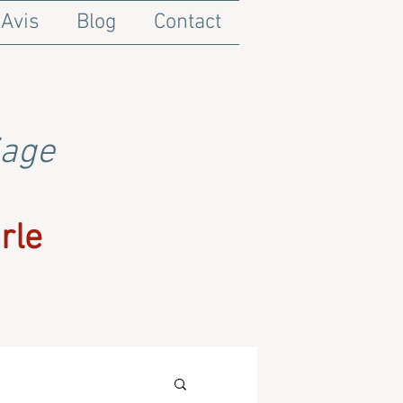
Avis
Blog
Contact
iage
rle