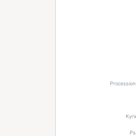
Procession 
Kyri
Ps