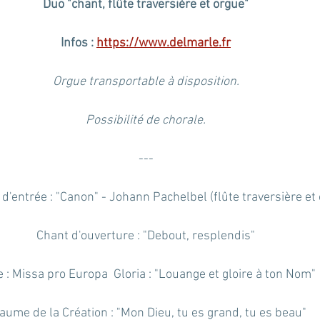
Duo "chant, flûte traversière et orgue"
Infos : 
https://www.delmarle.fr
Orgue transportable à disposition.
Possibilité de chorale.
---
d'entrée : "Canon" - Johann Pachelbel (flûte traversière et
Chant d'ouverture : "Debout, resplendis"
e : Missa pro Europa  Gloria : "Louange et gloire à ton Nom"
aume de la Création : "Mon Dieu, tu es grand, tu es beau"