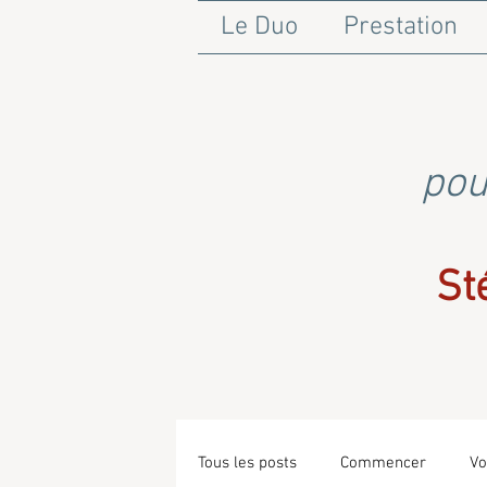
Le Duo
Prestation
pou
St
Tous les posts
Commencer
Vo