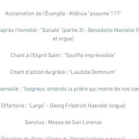
Acclamation de l'Évangile : Alléluia "psaume 117"
près l'homélie : "Sonate" (partie 3) - Benedetto Marcello (f
et orgue)
Chant à l'Esprit Saint : "Souffle imprévisible"
Chant d'action de grâce : "Laudate Dominum"
verselle : "Seigneur, entends la prière qui monte de nos cœ
Offertoire : "Largo" - Georg Friedrich Haendel (orgue)
Sanctus : Messe de San Lorenzo