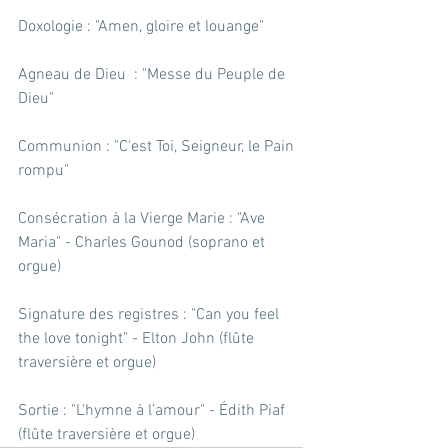
Doxologie : "Amen, gloire et louange"
Agneau de Dieu  : "Messe du Peuple de 
Dieu"
Communion : "C'est Toi, Seigneur, le Pain 
rompu"
Consécration à la Vierge Marie : "Ave 
Maria" - Charles Gounod (soprano et 
orgue)
Signature des registres : "Can you feel 
the love tonight" - Elton John (flûte 
traversière et orgue)
Sortie : "L'hymne à l’amour" - Édith Piaf 
(flûte traversière et orgue)