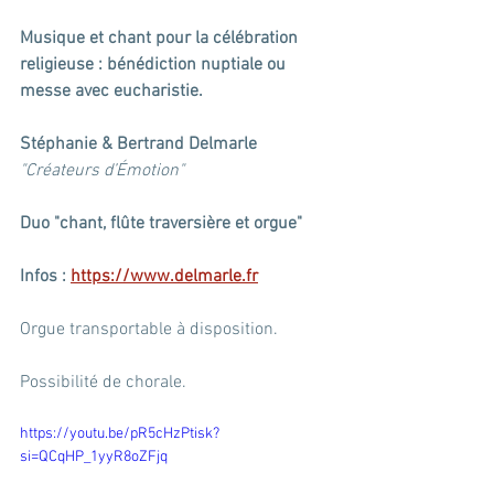
Musique et chant pour la célébration 
religieuse : bénédiction nuptiale ou 
messe avec eucharistie.
Stéphanie & Bertrand Delmarle
"Créateurs d’Émotion"
Duo "chant, flûte traversière et orgue"
Infos : 
https://www.delmarle.fr
Orgue transportable à disposition.
Possibilité de chorale.
https://youtu.be/pR5cHzPtisk?
si=QCqHP_1yyR8oZFjq