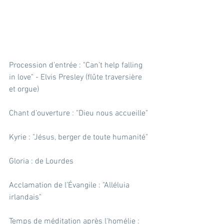
Procession d’entrée : "Can’t help falling 
in love" - Elvis Presley (flûte traversière 
et orgue)
Chant d’ouverture : "Dieu nous accueille"
Kyrie : "Jésus, berger de toute humanité"
Gloria : de Lourdes
Acclamation de l’Évangile : "Alléluia 
irlandais"
Temps de méditation après l'homélie : 