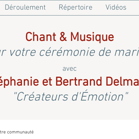
Déroulement
Répertoire
Vidéos
Chant & Musique
r votre cérémonie de mar
avec
éphanie et Bertrand Delma
"Créateurs d'Émotion"
tre communauté