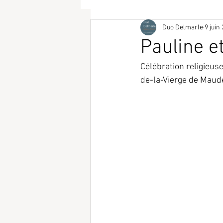
Duo Delmarle
9 juin
Pauline e
Célébration religieuse
de-la-Vierge de Maudé