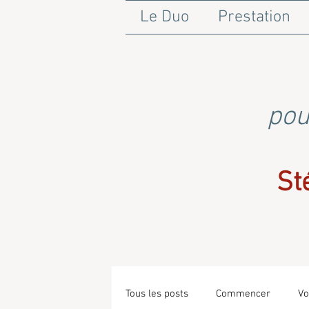
Le Duo
Prestation
pou
St
Tous les posts
Commencer
Vo