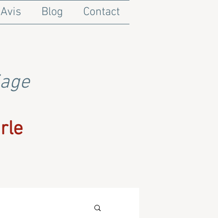
Avis
Blog
Contact
iage
rle