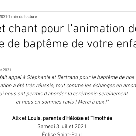
 2021
1 min de lecture
t chant pour l'animation d
 de baptême de votre enf
ût 2021
fait appel à Stéphanie et Bertrand pour le baptême de nos 
ation a été très réussie, tout comme les échanges en amon
ui nous ont permis d'aborder la cérémonie sereinement
et nous en sommes ravis ! Merci à eux !"
Alix et Louis, parents d'Héloïse et Timothée
Samedi 3 juillet 2021
Église Saint-Paul