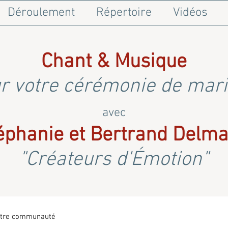
Déroulement
Répertoire
Vidéos
Chant & Musique
r votre cérémonie de mar
avec
éphanie et Bertrand Delma
"Créateurs d'Émotion"
tre communauté