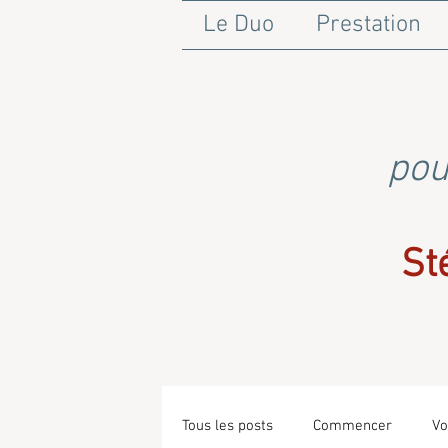
Le Duo
Prestation
pou
St
Tous les posts
Commencer
Vo