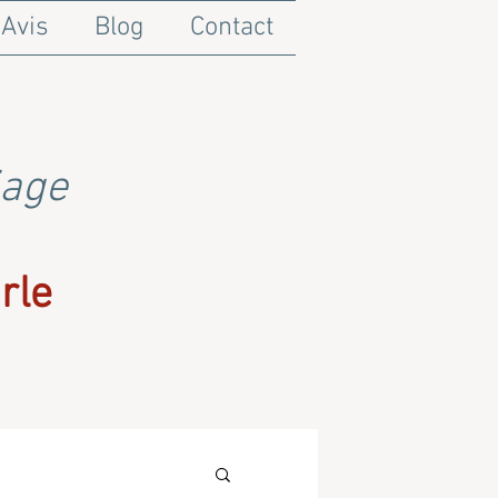
Avis
Blog
Contact
iage
rle