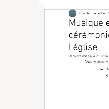
Duo Delmarle
3 juil.
Musique e
cérémonie
l'église
Dernière mise à jour :
12 ao
"Nous avons 
L'anim
q