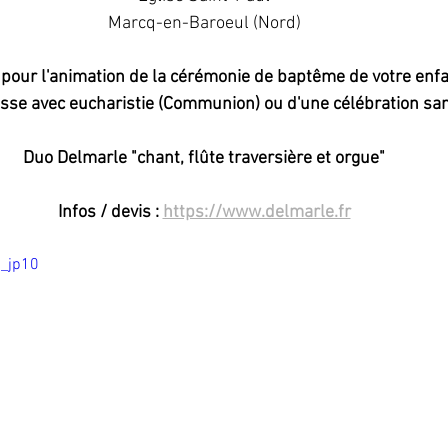
Marcq-en-Baroeul (Nord)
pour l'animation de la cérémonie de baptême de votre enfant
sse avec eucharistie (Communion) ou d'une célébration san
Duo Delmarle "chant, flûte traversière et orgue"
Infos / devis : 
https://www.delmarle.fr
K_jp10