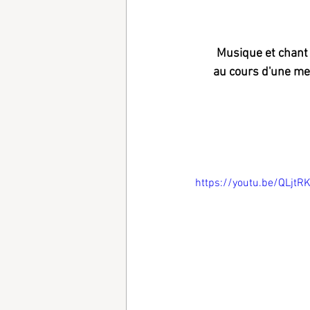
Musique et chant 
au cours d'une me
https://youtu.be/QLjtR