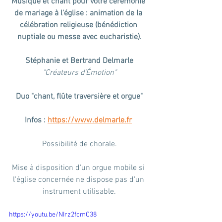
Musique et chant pour votre cérémonie 
de mariage à l'église : animation de la 
célébration religieuse (bénédiction 
nuptiale ou messe avec eucharistie).
Stéphanie et Bertrand Delmarle
"Créateurs d'Émotion"
Duo "chant, flûte traversière et orgue"
Infos : 
https://www.delmarle.fr
Possibilité de chorale.
Mise à disposition d'un orgue mobile si 
l'église concernée ne dispose pas d'un 
instrument utilisable.
https://youtu.be/NIrz2fcmC38