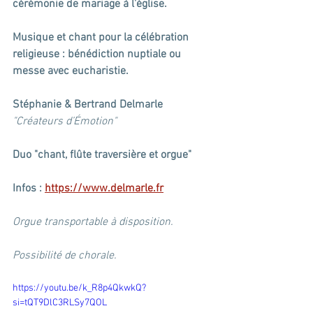
cérémonie de mariage à l'église.
Musique et chant pour la célébration 
religieuse : bénédiction nuptiale ou 
messe avec eucharistie.
Stéphanie & Bertrand Delmarle
"Créateurs d’Émotion"
Duo "chant, flûte traversière et orgue"
Infos : 
https://www.delmarle.fr
Orgue transportable à disposition.
Possibilité de chorale.
https://youtu.be/k_R8p4QkwkQ?
si=tQT9DlC3RLSy7QOL