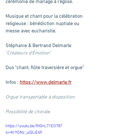
cérémonie de mariage à l'église.
Musique et chant pour la célébration 
religieuse : bénédiction nuptiale ou 
messe avec eucharistie.
Stéphanie & Bertrand Delmarle
"Créateurs d’Émotion"
Duo "chant, flûte traversière et orgue"
Infos : 
https://www.delmarle.fr
Orgue transportable à disposition.
Possibilité de chorale.
https://youtu.be/RI0nL71EO78?
si=KrYGNz_uiQLiE6fi