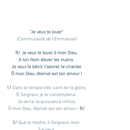
"Je veux te louer"
(Communauté de l'Emmanuel)
R/ Je veux te louer, ô mon Dieu,
À ton Nom élever les mains.
Je veux te bénir, t'adorer, te chanter,
Ô mon Dieu, éternel est ton amour !
1/
 Dans le temple très saint de ta gloire,
Ô Seigneur, je te contemplerai.
Je verrai ta puissance infinie,
Ô mon Dieu, éternel est ton amour ! 
R/
2/ 
Que te rendre, ô Seigneur, mon 
Sauveur,