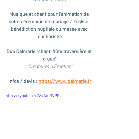
Musique et chant pour l'animation de 
votre cérémonie de mariage à l'église :
bénédiction nuptiale ou messe avec 
eucharistie
Duo Delmarle "chant, flûte traversière et 
orgue"
"Créateurs d'Émotion"
Infos / devis : 
https://www.delmarle.fr
https://youtu.be/Z6vAx-RVPPk