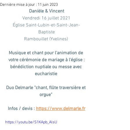
Dernière mise à jour :
11 juin 2023
Danièle & Vincent
Vendredi 16 juillet 2021
Église Saint-Lubin-et-Saint-Jean-
Baptiste
Rambouillet (Yvelines) 
Musique et chant pour l'animation de 
votre cérémonie de mariage à l'église :
bénédiction nuptiale ou messe avec 
eucharistie 
Duo Delmarle "chant, flûte traversière et 
orgue" 
Infos / devis : 
https://www.delmarle.fr
https://youtu.be/S1KApb_AlsU