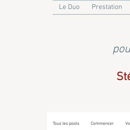
Le Duo
Prestation
pou
St
Tous les posts
Commencer
Vo