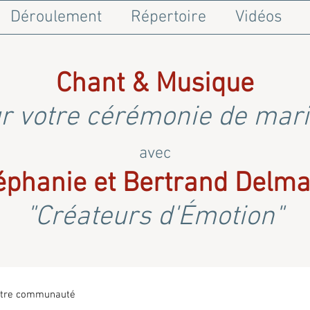
Déroulement
Répertoire
Vidéos
Chant & Musique
r votre cérémonie de mar
avec
éphanie et Bertrand Delma
"Créateurs d'Émotion"
tre communauté