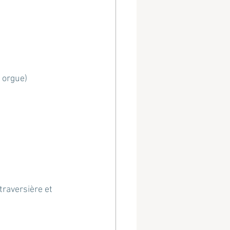
 orgue)
raversière et 