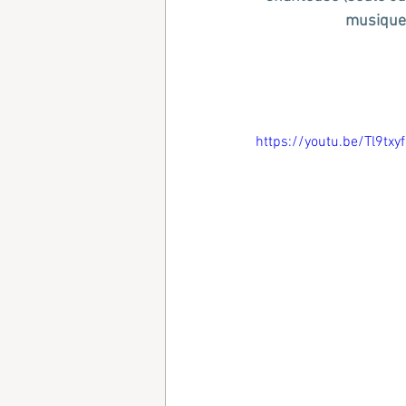
musique 
https://youtu.be/Tl9txy