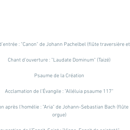
’entrée : "Canon" de Johann Pachelbel (flûte traversière et
Chant d’ouverture : "Laudate Dominum" (Taizé)
Psaume de la Création
Acclamation de l’Évangile : "Alléluia psaume 117"
 après l'homélie : "Aria" de Johann-Sebastian Bach (flûte t
orgue)