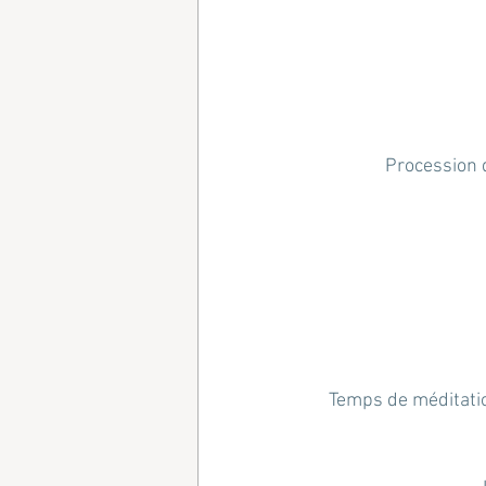
Procession d
Temps de méditation