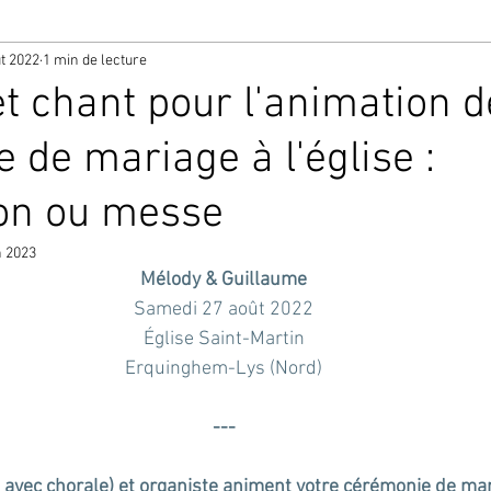
t 2022
1 min de lecture
t chant pour l'animation d
 de mariage à l'église :
ion ou messe
n 2023
Mélody & Guillaume
Samedi 27 août 2022
Église Saint-Martin
Erquinghem-Lys (Nord)
---
avec chorale) et organiste animent votre cérémonie de maria