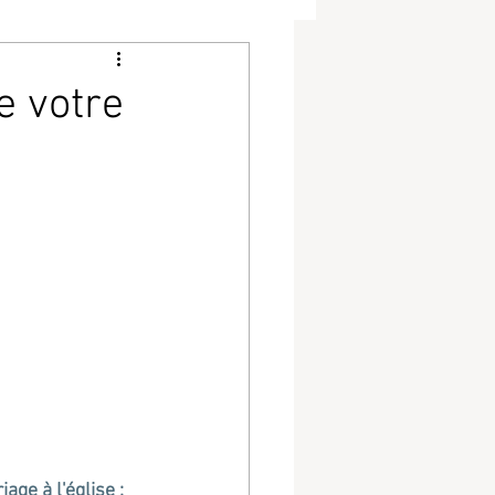
e votre
ge à l'église : 