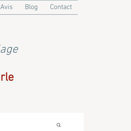
Avis
Blog
Contact
iage
rle