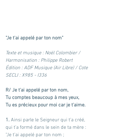
"Je t'ai appelé par ton nom"
Texte et musique : Noël Colombier / 
Harmonisation : Philippe Robert
Édition : ADF Musique (Air Libre) / Cote 
SECLI : X985 - I336
R/ Je t'ai appelé par ton nom,
Tu comptes beaucoup à mes yeux,
Tu es précieux pour moi car je t'aime.
1. 
Ainsi parle le Seigneur qui t’a créé,
qui t’a formé dans le sein de ta mère :
"Je t’ai appelé par ton nom ;