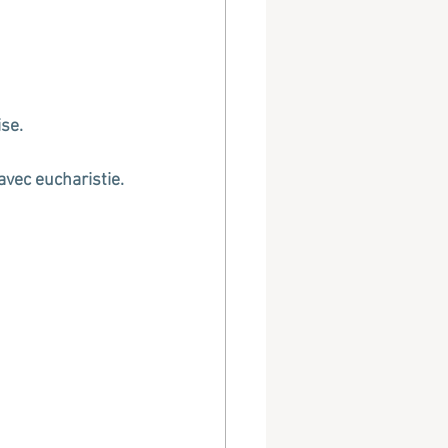
se.
avec eucharistie.