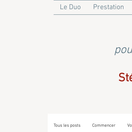
Le Duo
Prestation
pou
St
Tous les posts
Commencer
Vo