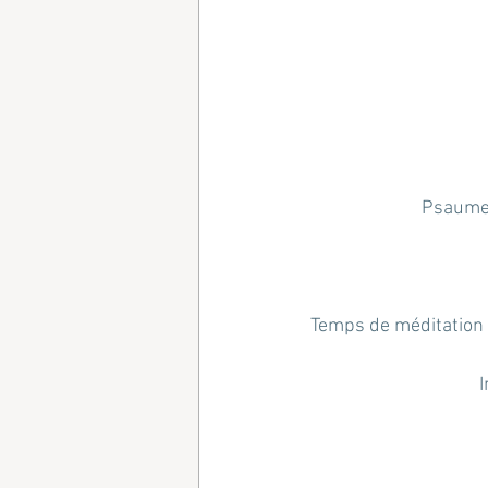
Psaume 
Temps de méditation a
I