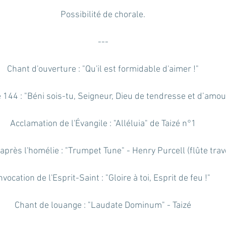
Possibilité de chorale.
---
Chant d'ouverture : "Qu'il est formidable d'aimer !"
144 : "Béni sois-tu, Seigneur, Dieu de tendresse et d’amour
Acclamation de l'Évangile : "Alléluia" de Taizé n°1
près l'homélie : "Trumpet Tune" - Henry Purcell (flûte trav
nvocation de l'Esprit-Saint : "Gloire à toi, Esprit de feu !"
Chant de louange : "Laudate Dominum" - Taizé