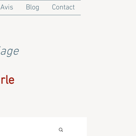
Avis
Blog
Contact
iage
rle