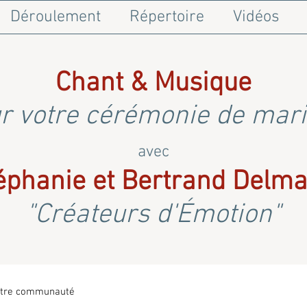
Déroulement
Répertoire
Vidéos
Chant & Musique
r votre cérémonie de mar
avec
éphanie et Bertrand Delma
"Créateurs d'Émotion"
tre communauté