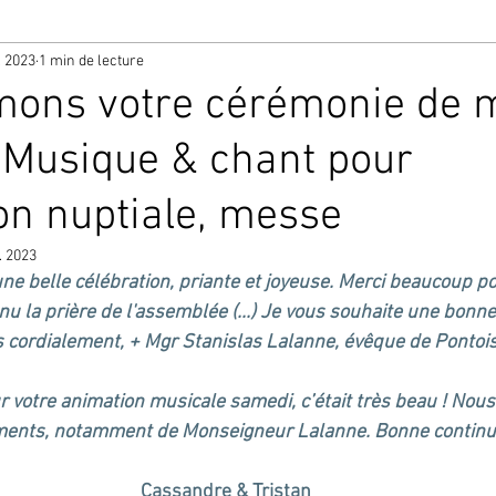
. 2023
1 min de lecture
mons votre cérémonie de 
e. Musique & chant pour
on nuptiale, messe
. 2023
e belle célébration, priante et joyeuse. Merci beaucoup pou
nu la prière de l'assemblée (...) Je vous souhaite une bonne
s cordialement, + Mgr Stanislas Lalanne, évêque de Pontoise
 votre animation musicale samedi, c’était très beau ! Nous
ents, notamment de Monseigneur Lalanne. Bonne continua
Cassandre & Tristan