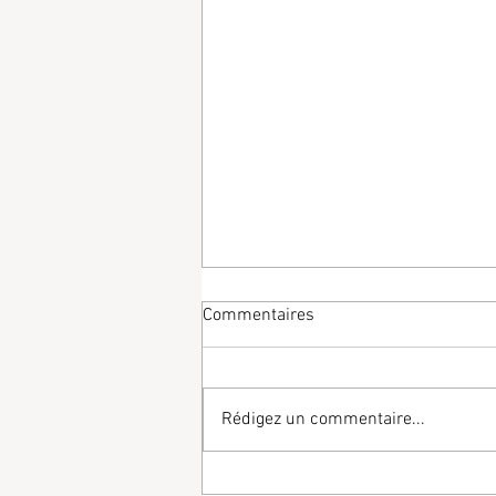
Commentaires
Rédigez un commentaire...
2025-01-04 Louise-Victoire et