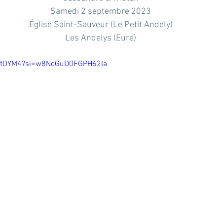
Samedi 2 septembre 2023
Église Saint-Sauveur (Le Petit Andely)
Les Andelys (Eure)
_sjtDYM4?si=w8NcGuD0FGPH62Ia