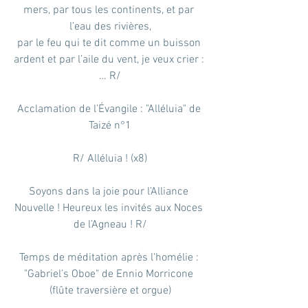
mers, par tous les continents, et par 
l’eau des rivières,
par le feu qui te dit comme un buisson 
ardent et par l’aile du vent, je veux crier : 
… R/
Acclamation de l’Évangile : "Alléluia" de 
Taizé n°1
R/ Alléluia ! (x8)
Soyons dans la joie pour l’Alliance 
Nouvelle ! Heureux les invités aux Noces 
de l’Agneau ! R/
Temps de méditation après l'homélie : 
"Gabriel’s Oboe" de Ennio Morricone 
(flûte traversière et orgue)