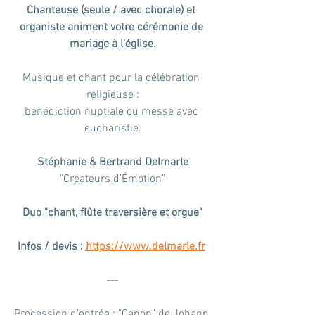
Chanteuse (seule / avec chorale) et 
organiste animent votre cérémonie de 
mariage à l'église.
Musique et chant pour la célébration 
religieuse :
bénédiction nuptiale ou messe avec 
eucharistie.
Stéphanie & Bertrand Delmarle
"Créateurs d’Émotion"
Duo "chant, flûte traversière et orgue"
Infos / devis : 
https://www.delmarle.fr
---
Procession d’entrée : "Canon" de Johann 