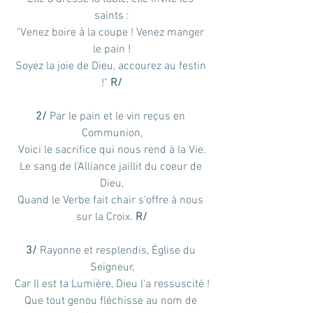
saints :
"Venez boire à la coupe ! Venez manger 
le pain !
Soyez la joie de Dieu, accourez au festin 
!" 
R/
2/ 
Par le pain et le vin reçus en 
Communion,
Voici le sacrifice qui nous rend à la Vie.
Le sang de l'Alliance jaillit du coeur de 
Dieu,
Quand le Verbe fait chair s'offre à nous 
sur la Croix. 
R/
3/ 
Rayonne et resplendis, Église du 
Seigneur,
Car Il est ta Lumière, Dieu l'a ressuscité !
Que tout genou fléchisse au nom de 