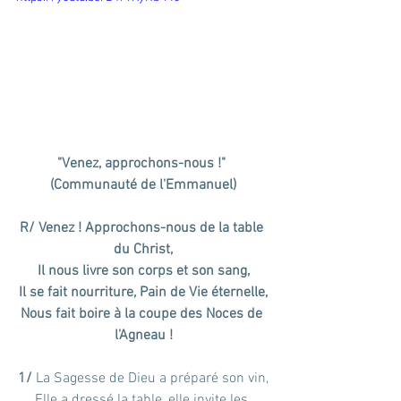
"Venez, approchons-nous !" 
(Communauté de l'Emmanuel)
R/ Venez ! Approchons-nous de la table 
du Christ,
Il nous livre son corps et son sang,
Il se fait nourriture, Pain de Vie éternelle,
Nous fait boire à la coupe des Noces de 
l'Agneau !
1/ 
La Sagesse de Dieu a préparé son vin,
Elle a dressé la table, elle invite les 