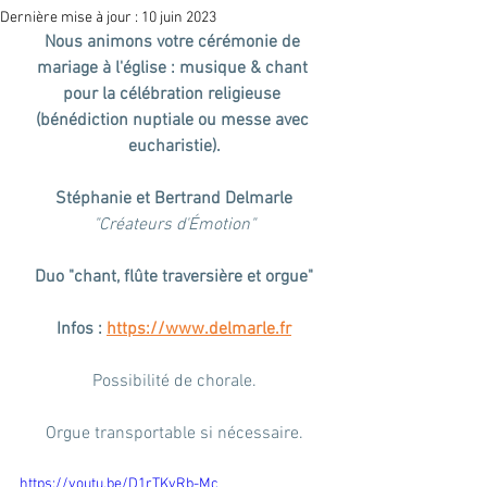
Dernière mise à jour :
10 juin 2023
Nous animons votre cérémonie de 
mariage à l'église : musique & chant 
pour la célébration religieuse 
(bénédiction nuptiale ou messe avec 
eucharistie).
Stéphanie et Bertrand Delmarle
"Créateurs d'Émotion"
Duo "chant, flûte traversière et orgue"
Infos : 
https://www.delmarle.fr
Possibilité de chorale.
Orgue transportable si nécessaire.
https://youtu.be/D1rTKyRb-Mc