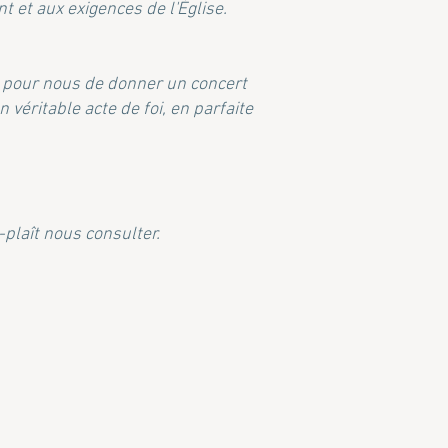
 et aux exigences de l'Église.
as pour nous de donner un concert
véritable acte de foi, en parfaite
-plaît nous consulter.