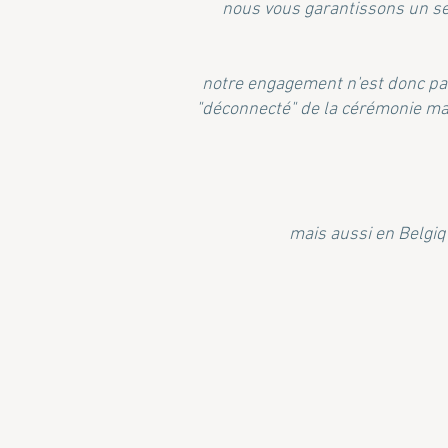
nous vous garantissons un ser
notre engagement n'est donc pas 
"déconnecté" de la cérémonie mais
mais aussi en Belgiqu