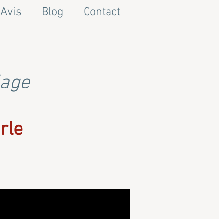
Avis
Blog
Contact
iage
rle