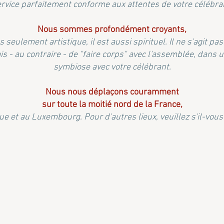
vice parfaitement conforme aux attentes de votre célébrant
Nous sommes profondément croyants,
seulement artistique, il est aussi spirituel. Il ne s'agit p
 - au contraire - de "faire corps" avec l'assemblée, dans un 
symbiose avec votre célébrant.
N
ous nous déplaçons couramment
sur toute la moitié nord de la France,
e et au Luxembourg. Pour d'autres lieux, veuillez s'il-vous