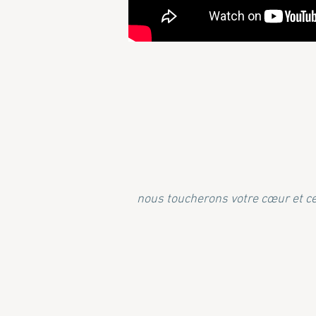
nous toucherons votre cœur et c