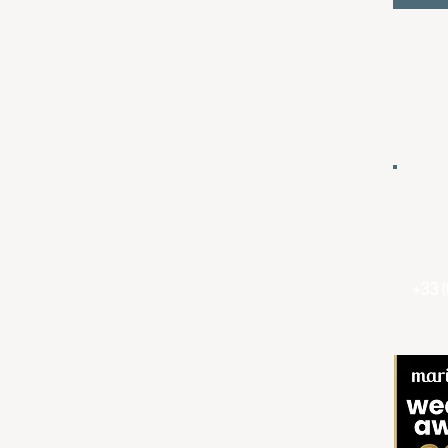
+33 (