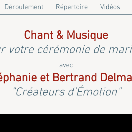
Déroulement
Répertoire
Vidéos
Chant & Musique
r votre cérémonie de mar
avec
éphanie et Bertrand Delma
"Créateurs d'Émotion"