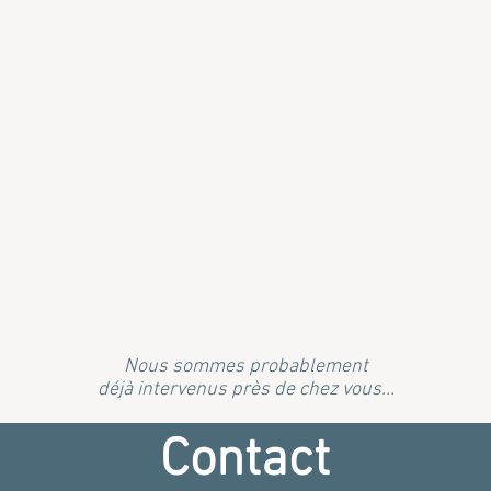
Nous
sommes probablement
déjà
intervenus
près de chez vous...
espace
Contact