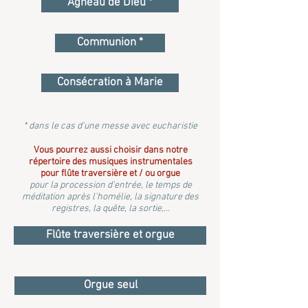
Agneau de Dieu *
Communion *
Consécration à Marie
* dans le cas d'une messe avec eucharistie
Vous pourrez aussi choisir dans notre
répertoire des musiques instrumentales
pour flûte traversière et / ou orgue
pour la procession d'entrée, le temps de
méditation après l'homélie, la signature des
registres, la quête, la sortie,...
Flûte traversière et orgue
Orgue seul