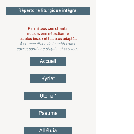
Répertoire liturgique intégral
Parmi tous ces chants,
nous avons sélectionné
les plus beaux et les plus adaptés.
À chaque étape de la célébration
correspond une playlist ci-dessous.
Accueil
Kyrie*
Gloria *
Psaume
Alléluia