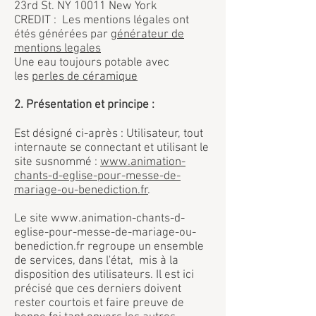
23rd St. NY 10011 New York
CREDIT : Les mentions légales ont
étés générées par
générateur de
mentions legales
Une eau toujours potable avec
les
perles de céramique
2. Présentation et principe :
Est désigné ci-après : Utilisateur, tout
internaute se connectant et utilisant le
site susnommé :
www.animation-
chants-d-eglise-pour-messe-de-
mariage-ou-benediction.fr
.
Le site
www.animation-chants-d-
eglise-pour-messe-de-mariage-ou-
benediction.fr
regroupe un ensemble
de services, dans l'état, mis à la
disposition des utilisateurs. Il est ici
précisé que ces derniers doivent
rester courtois et faire preuve de