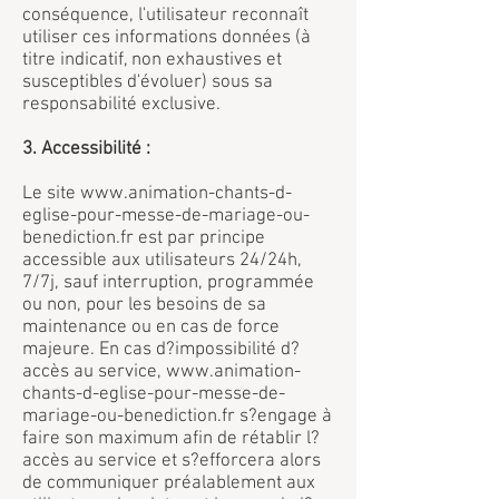
conséquence, l'utilisateur reconnaît
utiliser ces informations données (à
titre indicatif, non exhaustives et
susceptibles d'évoluer) sous sa
responsabilité exclusive.
3. Accessibilité :
Le site
www.animation-chants-d-
eglise-pour-messe-de-mariage-ou-
benediction.fr
est par principe
accessible aux utilisateurs 24/24h,
7/7j, sauf interruption, programmée
ou non, pour les besoins de sa
maintenance ou en cas de force
majeure. En cas d?impossibilité d?
accès au service,
www.animation-
chants-d-eglise-pour-messe-de-
mariage-ou-benediction.fr
s?engage à
faire son maximum afin de rétablir l?
accès au service et s?efforcera alors
de communiquer préalablement aux