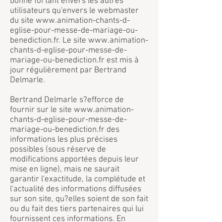
bonne foi tant envers les autres
utilisateurs qu'envers le webmaster
du site
www.animation-chants-d-
eglise-pour-messe-de-mariage-ou-
benediction.fr
. Le site
www.animation-
chants-d-eglise-pour-messe-de-
mariage-ou-benediction.fr
est mis à
jour régulièrement par Bertrand
Delmarle.
Bertrand Delmarle s?efforce de
fournir sur le site
www.animation-
chants-d-eglise-pour-messe-de-
mariage-ou-benediction.fr
des
informations les plus précises
possibles (sous réserve de
modifications apportées depuis leur
mise en ligne), mais ne saurait
garantir l'exactitude, la complétude et
l'actualité des informations diffusées
sur son site, qu?elles soient de son fait
ou du fait des tiers partenaires qui lui
fournissent ces informations. En