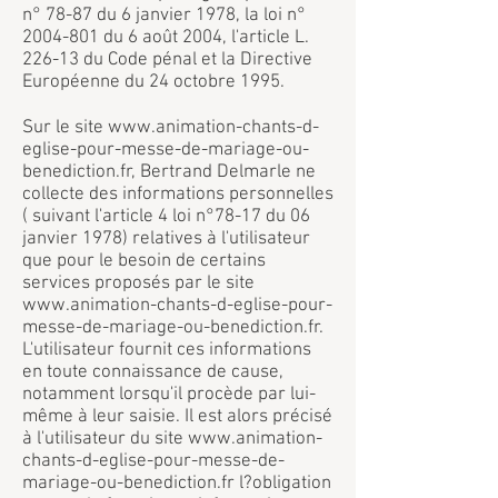
n° 78-87 du 6 janvier 1978, la loi n°
2004-801 du 6 août 2004, l'article L.
226-13 du Code pénal et la Directive
Européenne du 24 octobre 1995.
Sur le site
www.animation-chants-d-
eglise-pour-messe-de-mariage-ou-
benediction.fr
, Bertrand Delmarle ne
collecte des informations personnelles
( suivant l'article 4 loi n°78-17 du 06
janvier 1978) relatives à l'utilisateur
que pour le besoin de certains
services proposés par le site
www.animation-chants-d-eglise-pour-
messe-de-mariage-ou-benediction.fr
.
L'utilisateur fournit ces informations
en toute connaissance de cause,
notamment lorsqu'il procède par lui-
même à leur saisie. Il est alors précisé
à l'utilisateur du site
www.animation-
chants-d-eglise-pour-messe-de-
mariage-ou-benediction.fr
l?obligation