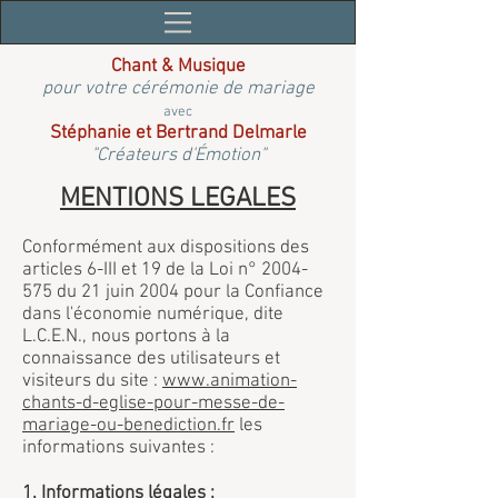
Chant & Musique
pour votre cérémonie de mariage
avec
Stéphanie et Bertrand Delmarle
"Créateurs d'Émotion"
MENTIONS LEGALES
Conformément aux dispositions des
articles 6-III et 19 de la Loi n°
2004-
575
du 21 juin 2004 pour la Confiance
dans l'économie numérique, dite
L.C.E.N., nous portons à la
connaissance des utilisateurs et
visiteurs du site :
www.animation-
chants-d-eglise-pour-messe-de-
mariage-ou-benediction.fr
les
informations suivantes :
1. Informations légales :