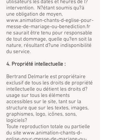
utilisateurs les dates et heures de l?
intervention. N?étant soumis qu?à
une obligation de moyen,
www.animation-chants-d-eglise-pour-
messe-de-mariage-ou-benediction.fr
ne saurait être tenu pour responsable
de tout dommage, quelle qu?en soit la
nature, résultant d?une indisponibilité
du service.
4. Propriété intellectuelle :
Bertrand Delmarle est propriétaire
exclusif de tous les droits de propriété
intellectuelle ou détient les droits d?
usage sur tous les éléments
accessibles sur le site, tant sur la
structure que sur les textes, images,
graphismes, logo, icônes, sons,
logiciels?
Toute reproduction totale ou partielle
du site www.animation-chants-d-
eglise-pour-messe-de-mariage-ou-