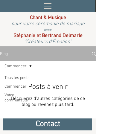
Chant & Musique
pour votre cérémonie de mariage
avec
Stéphanie et Bertrand Delmarle
"Créateurs d'Émotion"
Blog
Commencer
Tous les posts
Posts à venir
Commencer
Votre
Découvrez d'autres catégories de ce
communauté
blog ou revenez plus tard.
Contact