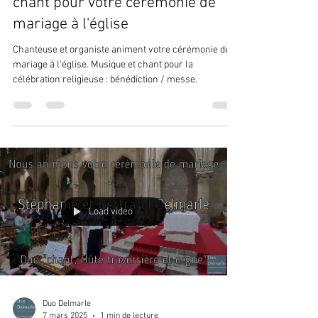
chant pour votre cérémonie de
mariage à l'église
Chanteuse et organiste animent votre cérémonie de
mariage à l'église. Musique et chant pour la
célébration religieuse : bénédiction / messe.
Load video
Duo Delmarle
7 mars 2025
1 min de lecture