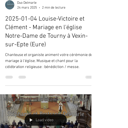
Duo Delmarle
24 mars 2025
2 min de lecture
2025-01-04 Louise-Victoire et
Clément - Mariage en l'église
Notre-Dame de Tourny à Vexin-
sur-Epte (Eure)
Chanteuse et organiste animent votre cérémonie de
mariage à l'église. Musique et chant pour la
célébration religieuse : bénédiction / messe.
Load video