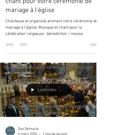
chant pour votre cérémonie de
mariage à l'église
Chanteuse et organiste animent votre cérémonie de
mariage à l'église. Musique et chant pour la
célébration religieuse : bénédiction / messe.
Load video
Duo Delmarle
6 mars 2025
1 min de lecture