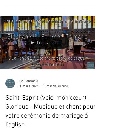
Load video
Duo Delmarle
11 mars 2025
1 min de lecture
Saint-Esprit (Voici mon cœur) -
Glorious - Musique et chant pour
votre cérémonie de mariage à
l'église