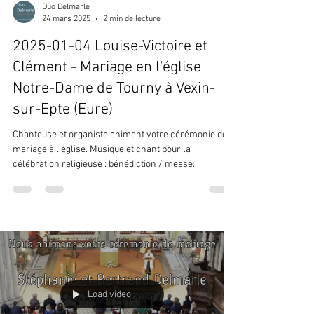
Duo Delmarle
24 mars 2025
2 min de lecture
2025-01-04 Louise-Victoire et
Clément - Mariage en l'église
Notre-Dame de Tourny à Vexin-
sur-Epte (Eure)
Chanteuse et organiste animent votre cérémonie de
mariage à l'église. Musique et chant pour la
célébration religieuse : bénédiction / messe.
Load video