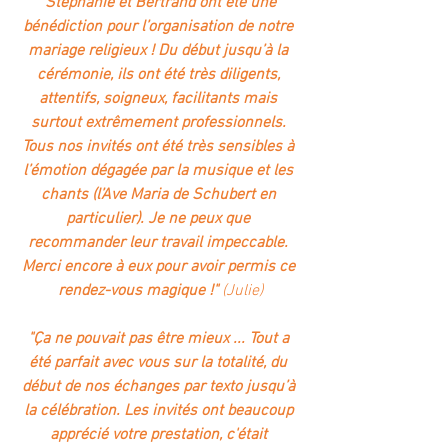
"Stéphanie et Bertrand ont été une 
bénédiction pour l’organisation de notre 
mariage religieux ! Du début jusqu’à la 
cérémonie, ils ont été très diligents, 
attentifs, soigneux, facilitants mais 
surtout extrêmement professionnels. 
Tous nos invités ont été très sensibles à 
l’émotion dégagée par la musique et les 
chants (l’Ave Maria de Schubert en 
particulier). Je ne peux que 
recommander leur travail impeccable. 
Merci encore à eux pour avoir permis ce 
rendez-vous magique !" 
(Julie)
"Ça ne pouvait pas être mieux ... Tout a 
été parfait avec vous sur la totalité, du 
début de nos échanges par texto jusqu’à 
la célébration. Les invités ont beaucoup 
apprécié votre prestation, c'était 