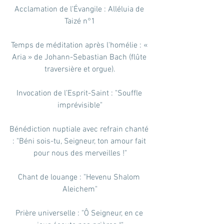
Acclamation de l'Évangile : Alléluia de 
Taizé n°1
Temps de méditation après l'homélie : « 
Aria » de Johann-Sebastian Bach (flûte 
traversière et orgue).
Invocation de l’Esprit-Saint : "Souffle 
imprévisible"
Bénédiction nuptiale avec refrain chanté 
: "Béni sois-tu, Seigneur, ton amour fait 
pour nous des merveilles !"
Chant de louange : "Hevenu Shalom 
Aleichem"
Prière universelle : "Ô Seigneur, en ce 