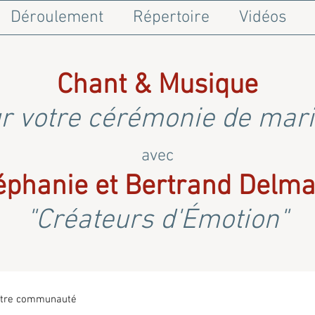
Déroulement
Répertoire
Vidéos
Chant & Musique
r votre cérémonie de mar
avec
éphanie et Bertrand Delma
"Créateurs d'Émotion"
tre communauté