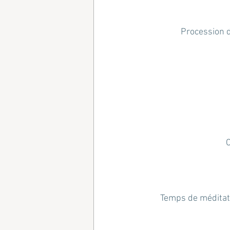
Procession d
C
Temps de méditati