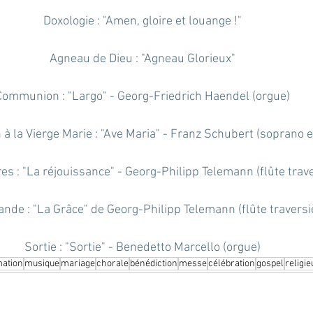
Doxologie : "Amen, gloire et louange !"
Agneau de Dieu : "Agneau Glorieux"
Communion : "Largo" - Georg-Friedrich Haendel (orgue)
à la Vierge Marie : "Ave Maria" - Franz Schubert (soprano e
es : "La réjouissance" - Georg-Philipp Telemann (flûte trave
ande : "La Grâce" de Georg-Philipp Telemann (flûte traversi
Sortie : "Sortie" - Benedetto Marcello (orgue)
mation
musique
mariage
chorale
bénédiction
messe
célébration
gospel
religi