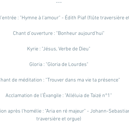
---
’entrée : "Hymne à l'amour" - Édith Piaf (flûte traversière e
Chant d’ouverture : "Bonheur aujourd'hui"
Kyrie : "Jésus, Verbe de Dieu"
Gloria : "Gloria de Lourdes"
hant de méditation : "Trouver dans ma vie ta présence"
Acclamation de l’Évangile : "Alléluia de Taizé n°1"
on après l'homélie : "Aria en ré majeur" - Johann-Sebastian
traversière et orgue)