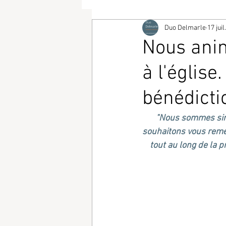
Duo Delmarle
17 juil
Nous ani
à l'églis
bénédicti
"Nous sommes sinc
souhaitons vous remer
tout au long de la p